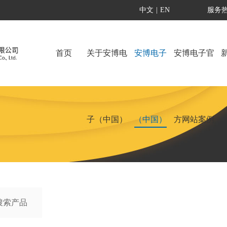
中文
|
EN
服务热线
首页
关于安博电
安博电子
安博电子官
子（中国）
（中国）
方网站案例
搜索产品