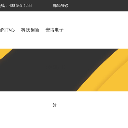
：400-969-1233
邮箱登录
新闻中心
科技创新
安博电子
（中国）服
务