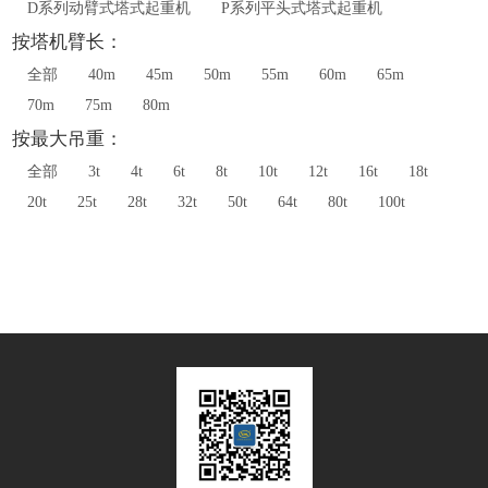
D系列动臂式塔式起重机
P系列平头式塔式起重机
按塔机臂长：
全部
40m
45m
50m
55m
60m
65m
70m
75m
80m
按最大吊重：
全部
3t
4t
6t
8t
10t
12t
16t
18t
20t
25t
28t
32t
50t
64t
80t
100t