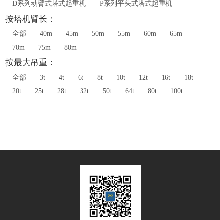
D系列动臂式塔式起重机
P系列平头式塔式起重机
按塔机臂长：
全部
40m
45m
50m
55m
60m
65m
70m
75m
80m
按最大吊重：
全部
3t
4t
6t
8t
10t
12t
16t
18t
20t
25t
28t
32t
50t
64t
80t
100t