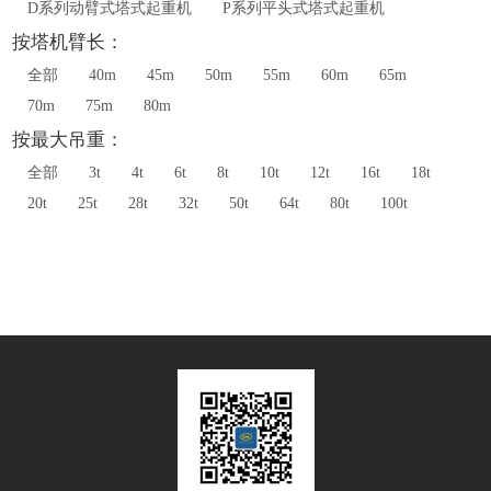
D系列动臂式塔式起重机
P系列平头式塔式起重机
按塔机臂长：
全部
40m
45m
50m
55m
60m
65m
70m
75m
80m
按最大吊重：
全部
3t
4t
6t
8t
10t
12t
16t
18t
20t
25t
28t
32t
50t
64t
80t
100t