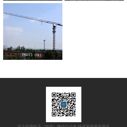
P6015（6t）
关注安博电子（中国）微信公众号 快速掌握最新资讯