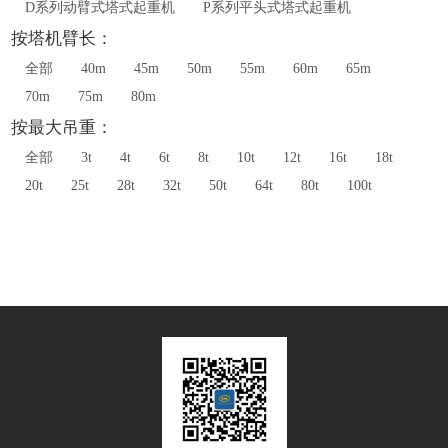
D系列动臂式塔式起重机
P系列平头式塔式起重机
按塔机臂长：
全部
40m
45m
50m
55m
60m
65m
70m
75m
80m
按最大吊重：
全部
3t
4t
6t
8t
10t
12t
16t
18t
20t
25t
28t
32t
50t
64t
80t
100t