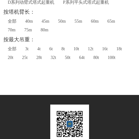
D系列动臂式塔式起重机
P系列平头式塔式起重机
按塔机臂长：
全部
40m
45m
50m
55m
60m
65m
70m
75m
80m
按最大吊重：
全部
3t
4t
6t
8t
10t
12t
16t
18t
20t
25t
28t
32t
50t
64t
80t
100t