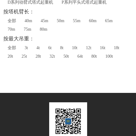
D系列动臂式塔式起重机
P系列平头式塔式起重机
按塔机臂长：
全部
40m
45m
50m
55m
60m
65m
70m
75m
80m
按最大吊重：
全部
3t
4t
6t
8t
10t
12t
16t
18t
20t
25t
28t
32t
50t
64t
80t
100t