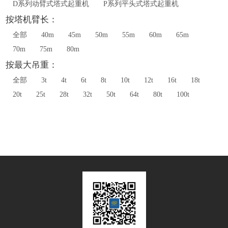
D系列动臂式塔式起重机
P系列平头式塔式起重机
按塔机臂长：
全部
40m
45m
50m
55m
60m
65m
70m
75m
80m
按最大吊重：
全部
3t
4t
6t
8t
10t
12t
16t
18t
20t
25t
28t
32t
50t
64t
80t
100t