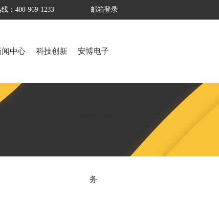
：400-969-1233
邮箱登录
新闻中心
科技创新
安博电子
（中国）服
务