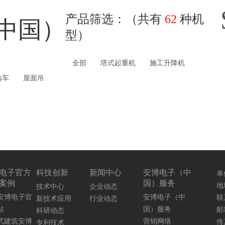
产品筛选：（共有
62
种机
中国）
型）
全部
塔式起重机
施工升降机
输车
屋面吊
电子官方
科技创新
新闻中心
安博电子（中
单
案例
国）服务
地
技术中心
企业动态
安博电子官
安博电子（中
联
新技术应用
行业动态
站
国）服务
邮箱
科研动态
式建筑安博
营销网络
传真
专利技术