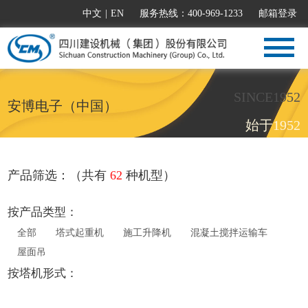
中文
|
EN
服务热线：400-969-1233
邮箱登录
SINCE1952
安博电子（中国）
始于1952
产品筛选：（共有
62
种机型）
按产品类型：
全部
塔式起重机
施工升降机
混凝土搅拌运输车
屋面吊
按塔机形式：