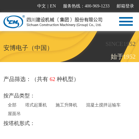
中文
|
EN
服务热线：400-969-1233
邮箱登录
SINCE1952
安博电子（中国）
始于1952
产品筛选：（共有
62
种机型）
按产品类型：
全部
塔式起重机
施工升降机
混凝土搅拌运输车
屋面吊
按塔机形式：