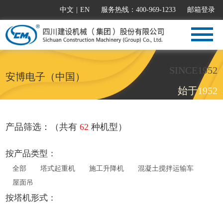
中文
|
EN
服务热线：400-969-1233
邮箱登录
SINCE1952
安博电子（中国）
始于1952
产品筛选：（共有
62
种机型）
按产品类型：
全部
塔式起重机
施工升降机
混凝土搅拌运输车
屋面吊
按塔机形式：