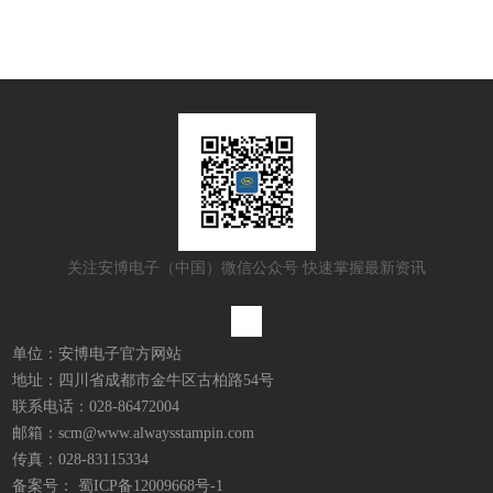
关注安博电子（中国）微信公众号 快速掌握最新资讯
单位：安博电子官方网站
地址：四川省成都市金牛区古柏路54号
联系电话：028-86472004
邮箱：scm@www.alwaysstampin.com
传真：028-83115334
备案号：
蜀ICP备12009668号-1