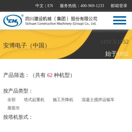
中文
|
EN
服务热线：400-969-1233
邮箱登录
SINCE1952
安博电子（中国）
始于1952
产品筛选：（共有
62
种机型）
按产品类型：
全部
塔式起重机
施工升降机
混凝土搅拌运输车
屋面吊
按塔机形式：