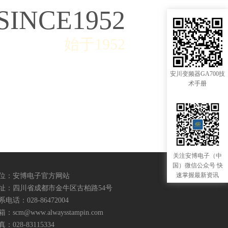
SINCE1952
始于1952
安川变频器GA700技
术手册
关注安博电子（中
国）微信公众号 快
速掌握最新资讯
位：安博电子官方网站
址：四川省成都市金牛区古柏路54号
系电话：028-86472004
：scm@www.alwaysstampin.com
：028-83115334