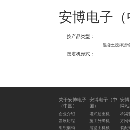
安博电子（
按产品类型：
混凝土搅拌运
按塔机形式：
关于安博电子
安博电子（中
安博
（中国）
国）
网站
企业介绍
塔式起重机
桥梁
发展历程
施工升降机
方网
组织架构
混凝土机械
装配