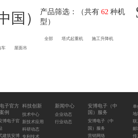
产品筛选：（共有
62
种机
中国）
型）
全部
塔式起重机
施工升降机
输车
屋面吊
电子官方
科技创新
新闻中心
安博电子（中
单
案例
国）服务
地
技术中心
企业动态
安博电子官
安博电子（中
联
新技术应用
行业动态
站
国）服务
邮箱
科研动态
式建筑安博
营销网络
传真
专利技术