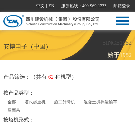
中文
|
EN
服务热线：400-969-1233
邮箱登录
SINCE1952
安博电子（中国）
始于1952
产品筛选：（共有
62
种机型）
按产品类型：
全部
塔式起重机
施工升降机
混凝土搅拌运输车
屋面吊
按塔机形式：