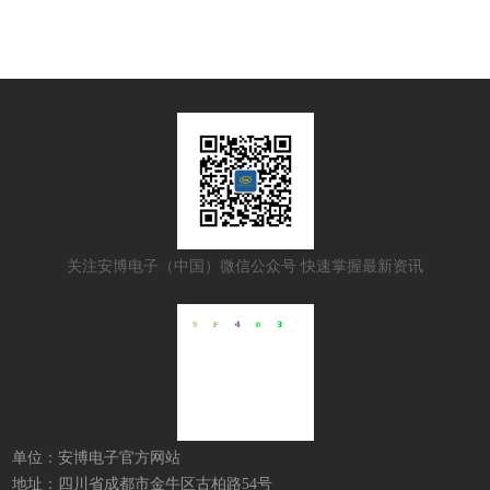
关注安博电子（中国）微信公众号 快速掌握最新资讯
单位：安博电子官方网站
地址：四川省成都市金牛区古柏路54号