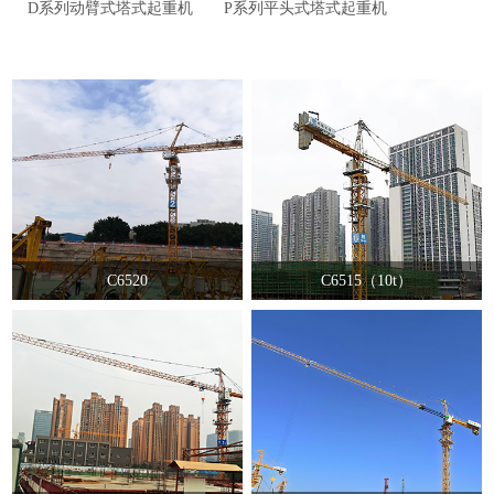
D系列动臂式塔式起重机
P系列平头式塔式起重机
C6520
C6515（10t）