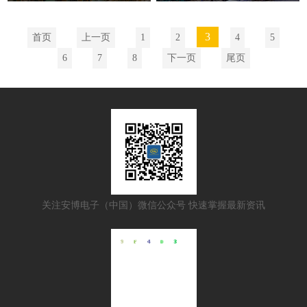
3
首页
上一页
1
2
4
5
6
7
8
下一页
尾页
关注安博电子（中国）微信公众号 快速掌握最新资讯