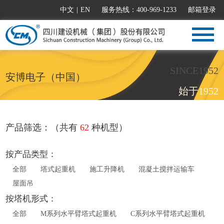
中文
|
EN
服务热线：400-969-1233
邮箱登录
SINCE1952
安博电子（中国）
始于1952
产品筛选：（共有
62
种机型）
按产品类型：
全部
塔式起重机
施工升降机
混凝土搅拌运输车
屋面吊
按塔机形式：
全部
M系列水平臂塔式起重机
C系列水平臂塔式起重机