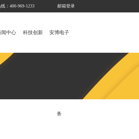
：400-969-1233
邮箱登录
新闻中心
科技创新
安博电子
（中国）服
务