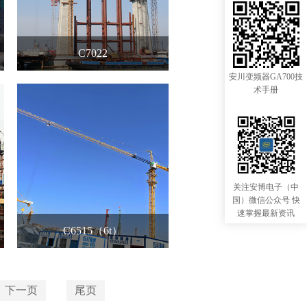
C7022
安川变频器GA700技
术手册
关注安博电子（中
国）微信公众号 快
速掌握最新资讯
C6515（6t）
下一页
尾页