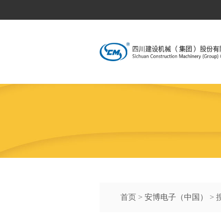
首页 >
安博电子（中国）
> 