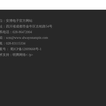
位：安博电子官方网站
址：四川省成都市金牛区古柏路54号
系电话：028-86472004
：scm@www.alwaysstampin.com
：028-83115334
案号：
蜀ICP备12009668号-1
术支持：
明腾网络
<
/p>