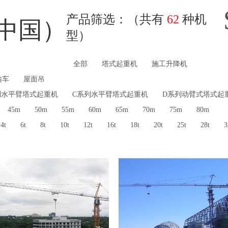
产品筛选：（共有
62
种机
中国）
型）
全部
塔式起重机
施工升降机
输车
屋面吊
列水平臂塔式起重机
C系列水平臂塔式起重机
D系列动臂式塔式起
45m
50m
55m
60m
65m
70m
75m
80m
4t
6t
8t
10t
12t
16t
18t
20t
25t
28t
3