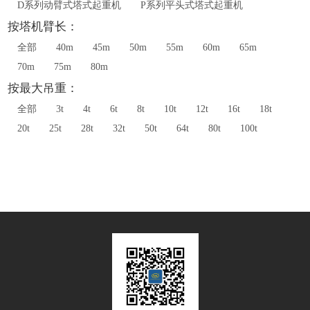
D系列动臂式塔式起重机
P系列平头式塔式起重机
按塔机臂长：
全部
40m
45m
50m
55m
60m
65m
70m
75m
80m
按最大吊重：
全部
3t
4t
6t
8t
10t
12t
16t
18t
20t
25t
28t
32t
50t
64t
80t
100t