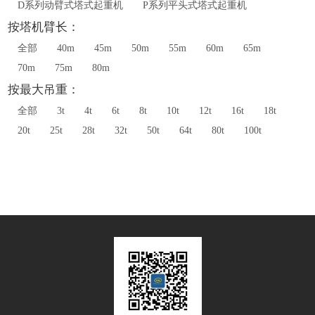
D系列动臂式塔式起重机
P系列平头式塔式起重机
按塔机臂长：
全部
40m
45m
50m
55m
60m
65m
70m
75m
80m
按最大吊重：
全部
3t
4t
6t
8t
10t
12t
16t
18t
20t
25t
28t
32t
50t
64t
80t
100t