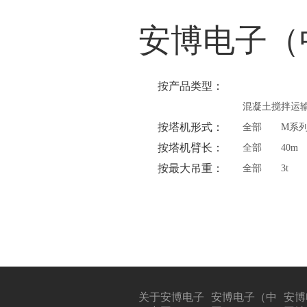
安博电子（
按产品类型：
混凝土搅拌运
按塔机形式：
全部
M系
按塔机臂长：
全部
40m
按最大吊重：
全部
3t
关于安博电子
安博电子（中
安博