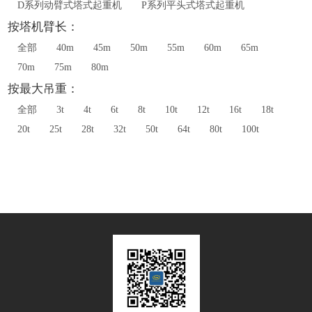
D系列动臂式塔式起重机
P系列平头式塔式起重机
按塔机臂长：
全部
40m
45m
50m
55m
60m
65m
70m
75m
80m
按最大吊重：
全部
3t
4t
6t
8t
10t
12t
16t
18t
20t
25t
28t
32t
50t
64t
80t
100t