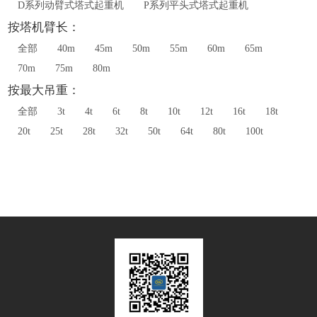
D系列动臂式塔式起重机
P系列平头式塔式起重机
按塔机臂长：
全部
40m
45m
50m
55m
60m
65m
70m
75m
80m
按最大吊重：
全部
3t
4t
6t
8t
10t
12t
16t
18t
20t
25t
28t
32t
50t
64t
80t
100t