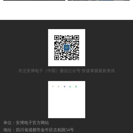
关注安博电子（中国）微信公众号 快速掌握最新资讯
单位：安博电子官方网站
地址：四川省成都市金牛区古柏路54号