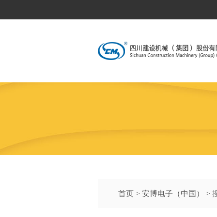
首页 >
安博电子（中国）
> 