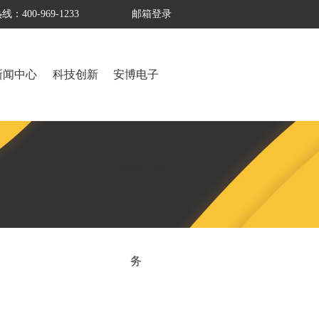
：400-969-1233
邮箱登录
新闻中心
科技创新
安博电子
（中国）服
务