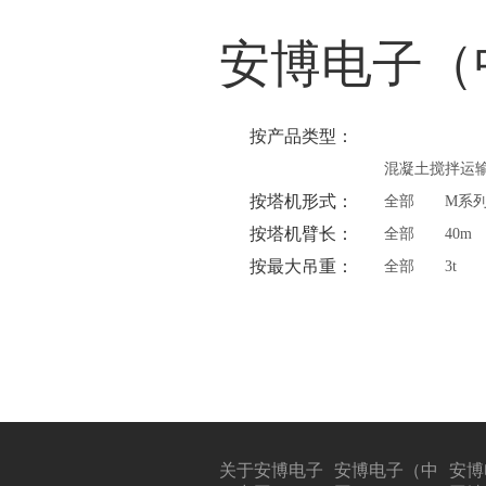
安博电子（
按产品类型：
混凝土搅拌运
按塔机形式：
全部
M系
按塔机臂长：
全部
40m
按最大吊重：
全部
3t
关于安博电子
安博电子（中
安博