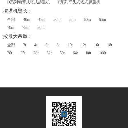
D系列动臂式塔式起重机
P系列平头式塔式起重机
按塔机臂长：
全部
40m
45m
50m
55m
60m
65m
70m
75m
80m
按最大吊重：
全部
3t
4t
6t
8t
10t
12t
16t
18t
20t
25t
28t
32t
50t
64t
80t
100t