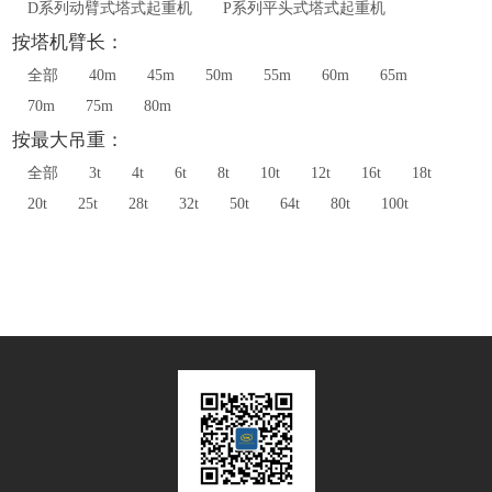
D系列动臂式塔式起重机
P系列平头式塔式起重机
按塔机臂长：
全部
40m
45m
50m
55m
60m
65m
70m
75m
80m
按最大吊重：
全部
3t
4t
6t
8t
10t
12t
16t
18t
20t
25t
28t
32t
50t
64t
80t
100t