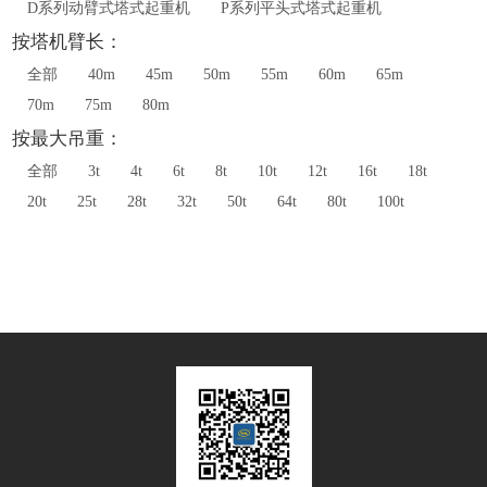
D系列动臂式塔式起重机
P系列平头式塔式起重机
按塔机臂长：
全部
40m
45m
50m
55m
60m
65m
70m
75m
80m
按最大吊重：
全部
3t
4t
6t
8t
10t
12t
16t
18t
20t
25t
28t
32t
50t
64t
80t
100t