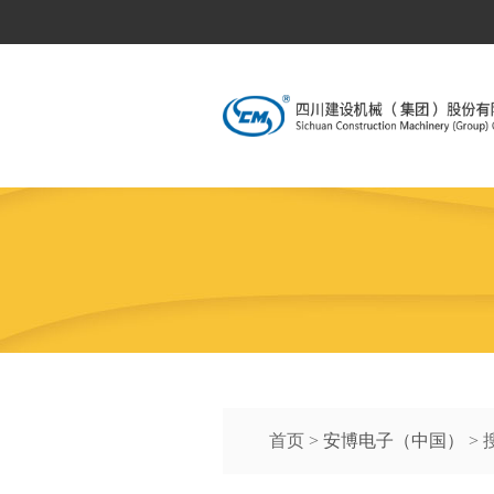
首页 >
安博电子（中国）
> 