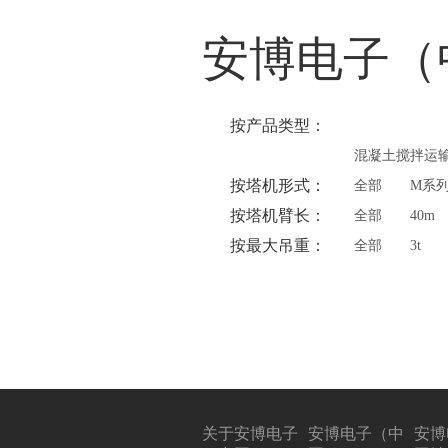
安博电子（
按产品类型：
混凝土搅拌运
按塔机形式：
全部
M系
按塔机臂长：
全部
40m
按最大吊重：
全部
3t
关于安博电子
安博电子（中
安博