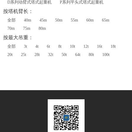
D系列动臂式塔式起重机
P系列平头式塔式起重机
按塔机臂长：
全部
40m
45m
50m
55m
60m
65m
70m
75m
80m
按最大吊重：
全部
3t
4t
6t
8t
10t
12t
16t
18t
20t
25t
28t
32t
50t
64t
80t
100t