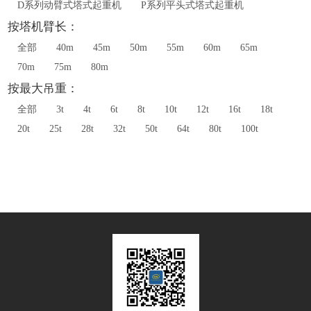
D系列动臂式塔式起重机
P系列平头式塔式起重机
按塔机臂长：
全部
40m
45m
50m
55m
60m
65m
70m
75m
80m
按最大吊重：
全部
3t
4t
6t
8t
10t
12t
16t
18t
20t
25t
28t
32t
50t
64t
80t
100t