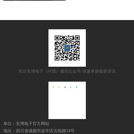
关注安博电子（中国）微信公众号 快速掌握最新资讯
单位：安博电子官方网站
地址：四川省成都市金牛区古柏路54号