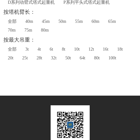
D系列动臂式塔式起重机
P系列平头式塔式起重机
按塔机臂长：
全部
40m
45m
50m
55m
60m
65m
70m
75m
80m
按最大吊重：
全部
3t
4t
6t
8t
10t
12t
16t
18t
20t
25t
28t
32t
50t
64t
80t
100t