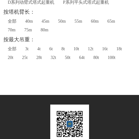
D系列动臂式塔式起重机
P系列平头式塔式起重机
按塔机臂长：
全部
40m
45m
50m
55m
60m
65m
70m
75m
80m
按最大吊重：
全部
3t
4t
6t
8t
10t
12t
16t
18t
20t
25t
28t
32t
50t
64t
80t
100t