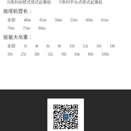
D系列动臂式塔式起重机
P系列平头式塔式起重机
按塔机臂长：
全部
40m
45m
50m
55m
60m
65m
70m
75m
80m
按最大吊重：
全部
3t
4t
6t
8t
10t
12t
16t
18t
20t
25t
28t
32t
50t
64t
80t
100t