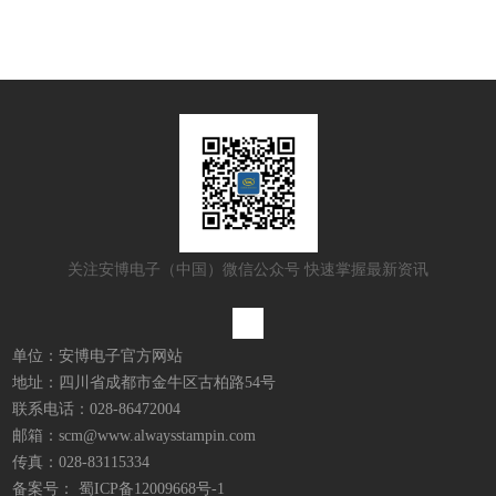
关注安博电子（中国）微信公众号 快速掌握最新资讯
单位：安博电子官方网站
地址：四川省成都市金牛区古柏路54号
联系电话：028-86472004
邮箱：scm@www.alwaysstampin.com
传真：028-83115334
备案号：
蜀ICP备12009668号-1