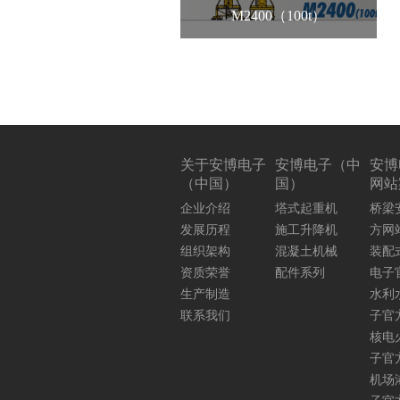
M2400（100t）
关于安博电子
安博电子（中
安博
（中国）
国）
网站
企业介绍
塔式起重机
桥梁
发展历程
施工升降机
方网
组织架构
混凝土机械
装配
资质荣誉
配件系列
电子
生产制造
水利
联系我们
子官
核电
子官
机场