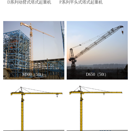
D系列动臂式塔式起重机
P系列平头式塔式起重机
M900（50t）
D650（50t）