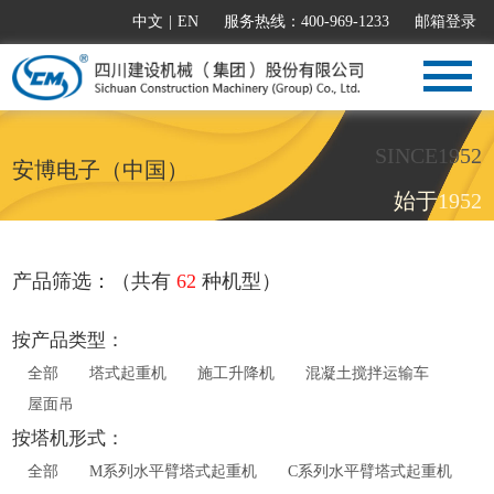
中文
|
EN
服务热线：400-969-1233
邮箱登录
SINCE1952
安博电子（中国）
始于1952
产品筛选：（共有
62
种机型）
按产品类型：
全部
塔式起重机
施工升降机
混凝土搅拌运输车
屋面吊
按塔机形式：
全部
M系列水平臂塔式起重机
C系列水平臂塔式起重机