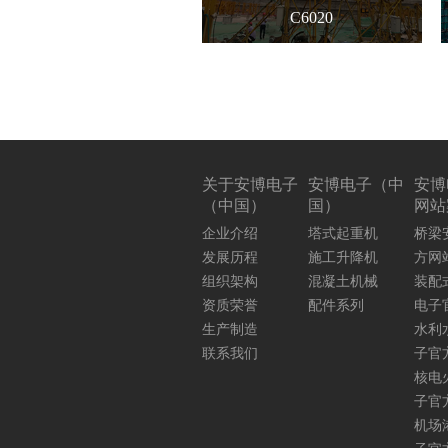
C6020
关于安博电子
安博电子（中
安博
（中国）
国）
网站
企业介绍
塔式起重机
桥梁
发展历程
施工升降机
方网
组织架构
混凝土机械
装配
资质荣誉
配件系列
电子
生产制造
水利
联系我们
子官
核电
子官
机场