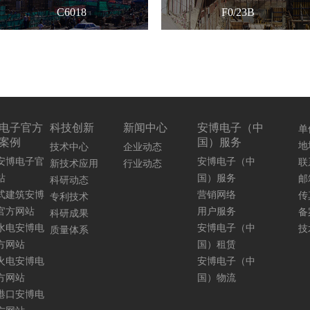
C6018
F0/23B
电子官方
科技创新
新闻中心
安博电子（中
单
案例
国）服务
地
技术中心
企业动态
安博电子官
安博电子（中
联
新技术应用
行业动态
站
国）服务
邮箱
科研动态
式建筑安博
营销网络
传真
专利技术
官方网站
用户服务
备
科研成果
水电安博电
安博电子（中
技
质量体系
方网站
国）租赁
火电安博电
安博电子（中
方网站
国）物流
港口安博电