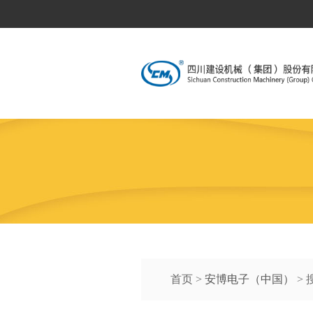
首页 >
安博电子（中国）
> 