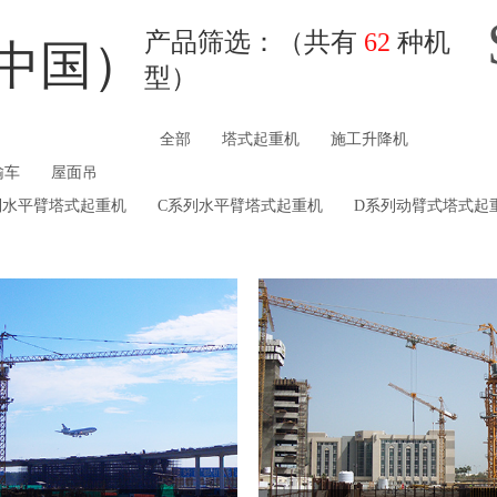
产品筛选：（共有
62
种机
中国）
型）
全部
塔式起重机
施工升降机
输车
屋面吊
列水平臂塔式起重机
C系列水平臂塔式起重机
D系列动臂式塔式起