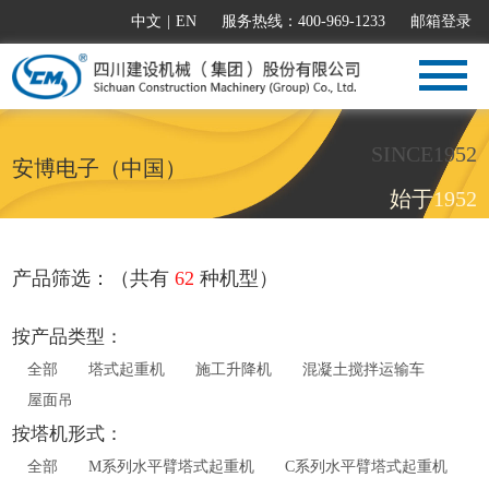
中文
|
EN
服务热线：400-969-1233
邮箱登录
SINCE1952
安博电子（中国）
始于1952
产品筛选：（共有
62
种机型）
按产品类型：
全部
塔式起重机
施工升降机
混凝土搅拌运输车
屋面吊
按塔机形式：
全部
M系列水平臂塔式起重机
C系列水平臂塔式起重机