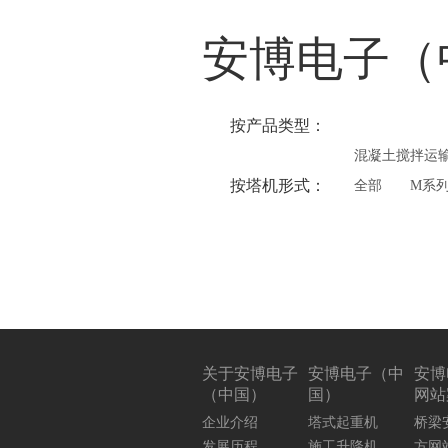
安博电子（
按产品类型：
混凝土搅拌运
按塔机形式：
全部
M系
关于安博电子
安博电子（中
安博
（中国）
国）
网站
企业介绍
塔式起重机
桥梁
发展历程
施工升降机
方网