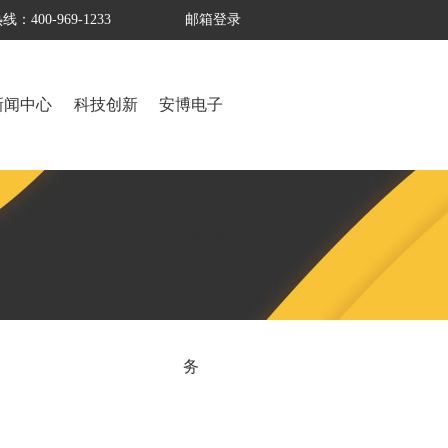
：400-969-1233
邮箱登录
新闻中心
科技创新
安博电子
（中国）服
务