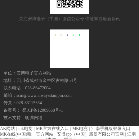
关注安博电子（中国）微信公众号 快速掌握最新资讯
单位：安博电子官方网站
地址：四川省成都市金牛区古柏路54号
联系电话：028-86472004
邮箱：scm@www.alwaysstampin.com
传真：028-83115334
备案号：
蜀ICP备12009668号-1
技术支持：
明腾网络
AK网站
|
mk电竞
|
MK官方在线入口
|
MK电竞
|
江南手机版登录入口
|
MK在线(中国)唯一官方网站
|
安博app（中国）股份有限公司官网
|
江南