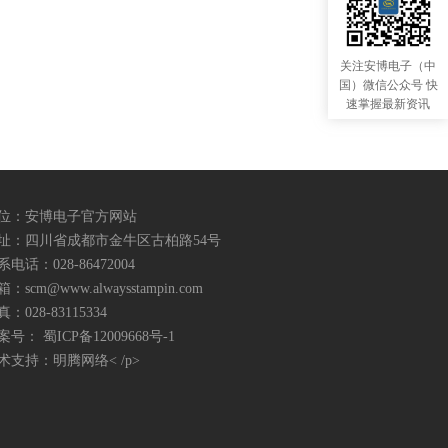
关注安博电子（中
国）微信公众号 快
速掌握最新资讯
位：安博电子官方网站
址：四川省成都市金牛区古柏路54号
系电话：028-86472004
：scm@www.alwaysstampin.com
：028-83115334
案号：
蜀ICP备12009668号-1
术支持：
明腾网络
<
/p>