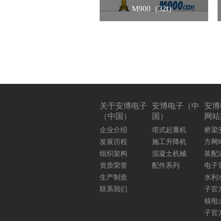
M900（32t）
关于安博电子
安博电子（中
安博
（中国）
国）
网站
企业介绍
塔式起重机
桥梁
发展历程
施工升降机
方网
组织架构
混凝土机械
装配
资质荣誉
配件系列
电子
生产制造
水利
联系我们
子官
核电
子官