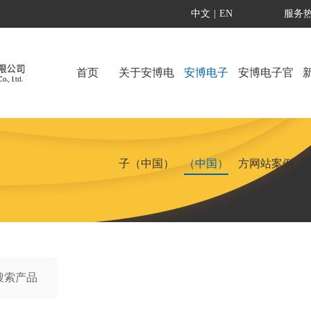
中文
|
EN
服务热线
首页
关于安博电
安博电子
安博电子官
子（中国）
（中国）
方网站案例
搜索产品