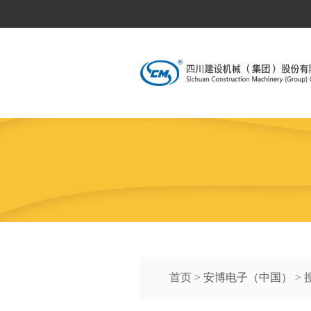
首页 >
安博电子（中国）
> 