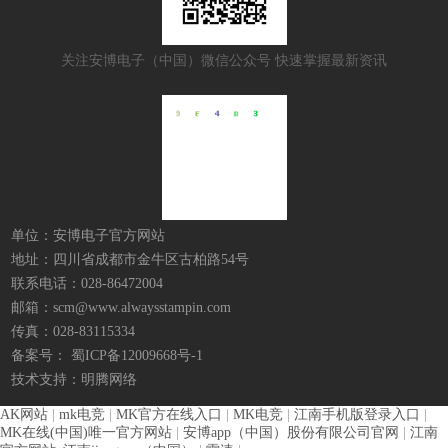
关注安博电子（中国）微信公众号 快速掌握最新资讯
单位：安博电子官方网站
地址：四川省成都市金牛区古柏路54号
联系电话：028-86472004
邮箱：scm@www.alwaysstampin.com
传真：028-83115334
备案号：
蜀ICP备12009668号-1
技术支持：
明腾网络
AK网站
|
mk电竞
|
MK官方在线入口
|
MK电竞
|
江南手机版登录入口
|
MK在线(中国)唯一官方网站
|
安博app（中国）股份有限公司官网
|
江南