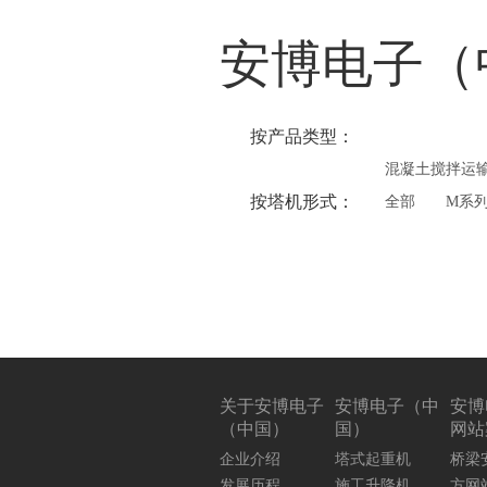
安博电子（
按产品类型：
混凝土搅拌运
按塔机形式：
全部
M系
关于安博电子
安博电子（中
安博
（中国）
国）
网站
企业介绍
塔式起重机
桥梁
发展历程
施工升降机
方网