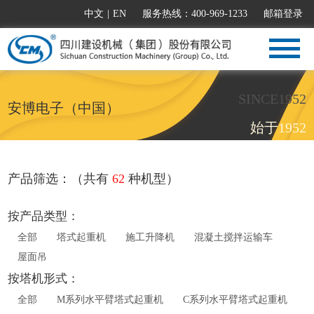
中文
|
EN
服务热线：400-969-1233
邮箱登录
SINCE1952
安博电子（中国）
始于1952
产品筛选：（共有
62
种机型）
按产品类型：
全部
塔式起重机
施工升降机
混凝土搅拌运输车
屋面吊
按塔机形式：
全部
M系列水平臂塔式起重机
C系列水平臂塔式起重机