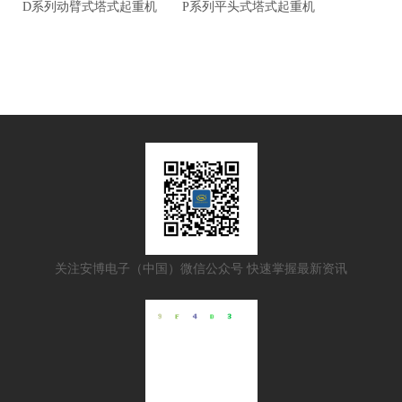
D系列动臂式塔式起重机
P系列平头式塔式起重机
关注安博电子（中国）微信公众号 快速掌握最新资讯